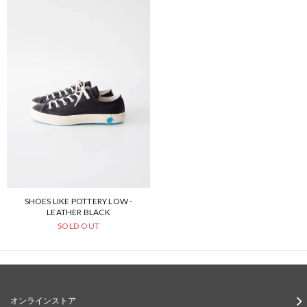
SHOES LIKE POTTERY LOW -
LEATHER BLACK
SOLD OUT
オンラインストア