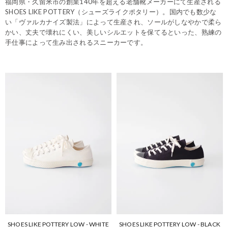
福岡県・久留米市の創業140年を超える老舗靴メーカーにて生産される
SHOES LIKE POTTERY（シューズライクポタリー）。国内でも数少な
い「ヴァルカナイズ製法」によって生産され、ソールがしなやかで柔ら
かい、丈夫で壊れにくい、美しいシルエットを保てるといった、熟練の
手仕事によって生み出されるスニーカーです。
SHOES LIKE POTTERY LOW - WHITE
SHOES LIKE POTTERY LOW - BLACK