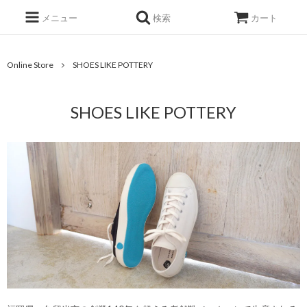
メニュー
検索
カート
Online Store
SHOES LIKE POTTERY
SHOES LIKE POTTERY