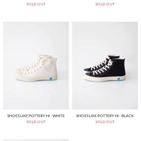
SOLD OUT
SOLD OUT
SHOES LIKE POTTERY HI - WHITE
SHOES LIKE POTTERY HI - BLACK
SOLD OUT
SOLD OUT