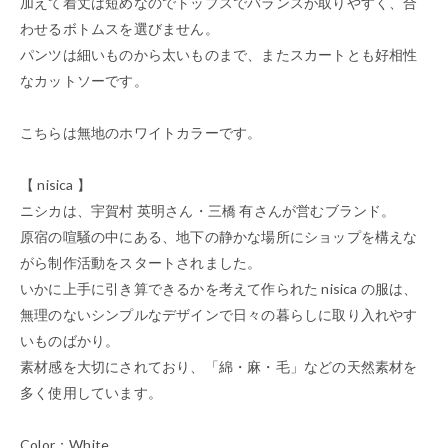
加えて着丈は短めなのでトップスでバランスが取りやすく、合
わせるボトムスを選びません。
パンツは細いものから太いものまで、またスカートとも好相性
なカットソーです。
こちらは無地のホワイトカラーです。
【 nisica 】
ニシカは、宇賀村 英明さん・三橋 有さんが営むブランド。
原宿の喧騒の中にある、地下の静かな場所にショップを構えな
がら制作活動をスタートされました。
いかに上手に引き算できるかを考えて作られた nisica の服は、
無理のないシンプルなデザインで日々の暮らしに取り入れやす
いものばかり。
素材感を大切にされており、「綿・麻・毛」などの天然素材を
多く使用しています。
Color：White