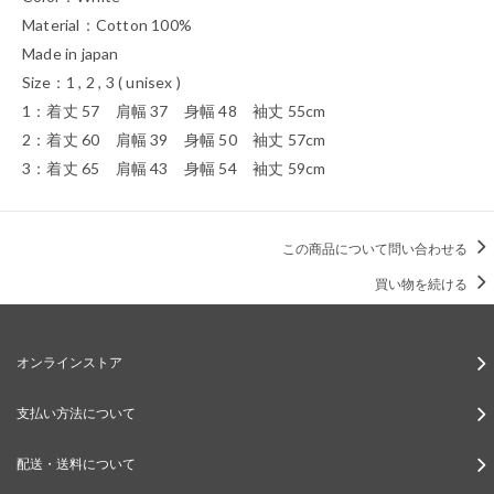
Material：Cotton 100%
Made in japan
Size：1 , 2 , 3 ( unisex )
1：着丈 57 肩幅 37 身幅 48 袖丈 55cm
2：着丈 60 肩幅 39 身幅 50 袖丈 57cm
3：着丈 65 肩幅 43 身幅 54 袖丈 59cm
この商品について問い合わせる
買い物を続ける
オンラインストア
支払い方法について
配送・送料について