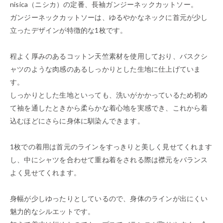
nisica（ニシカ）の定番、長袖ガンジーネックカットソー。
ガンジーネックカットソーは、ゆるやかなネックに首元が少し
立ったデザインが特徴的な1枚です。
程よく厚みのあるコットン天竺素材を使用しており、バスクシ
ャツのような肉感のあるしっかりとした生地に仕上げていま
す。
しっかりとした生地といっても、洗いがかかっているため初め
て袖を通したときから柔らかな着心地を実感でき、これから着
込むほどにさらに身体に馴染んできます。
1枚での着用は首元のラインをすっきりと美しく見せてくれます
し、中にシャツを合わせて重ね着をされる際は襟元をバランス
よく見せてくれます。
身幅が少しゆったりとしているので、身体のラインが出にくい
魅力的なシルエットです。