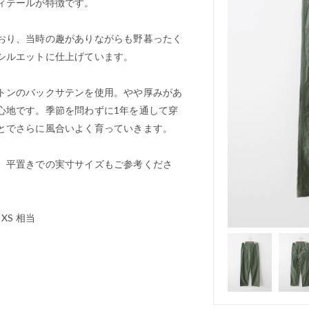
ィテールが特徴です。
おり、当時の趣がありながらも野暮ったく
シルエットに仕上げています。
トンのバックサテンを使用。やや厚みがあ
心地です。季節を問わずに1年を通して穿
とでさらに風合いよく育っていきます。
。平置きでの実寸サイズもご参考くださ
XS 相当