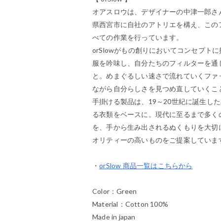
オアスロウは、デザイナーの中津一郎さん
県西宮市に自社のアトリエを構え、この
べての作業を行っています。
orSlowがもの創りにおいてコンセプトに掲げ
服を吟味し、自分たちのフィルターを通し
と。めまぐるしい速さで流れていくファ
ながら自分らしさを見つめ直していくこ
手掛ける製品は、19～20世紀に誕生し
る衣類をベースに。現代に至るまで多く
を、手から生み出されるぬくもりを大切
オリティーの高いものをご提案していま
・
orSlow 商品一覧はこちらから
Color：Green
Material：Cotton 100%
Made in japan