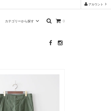
アカウント
カテゴリーから探す
0
Atelier d'antan
シャツ・ブラウス
Other Brand
その他の服・衣類・生活雑貨