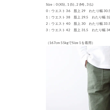
Size：0 (XS) , 1 (S) , 2 (M) , 3 (L)
0：ウエスト 36 股上 29 わたり幅 30.5
1：ウエスト 38 股上 29.5 わたり幅 32
2：ウエスト 40 股上 30 わたり幅 33.5
3：ウエスト 42 股上 31.5 わたり幅 34 
（167cm 55kgでSize 1を着用）