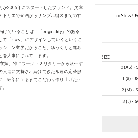
が2005年にスタートしたブランド。兵庫
orSlow US
アトリエで企画からサンプル縫製までのす
ていることは、「originality」のある
て「slow」にデザインしていくというこ
ッション業界だからこそ、ゆっくりと進み
とを大事にされています。
SIZE
た衣類、特にワーク・ミリタリーから派生す
0 (XS) 
の人達に支持され続けてきた永遠の定番服
1 (S) -
に、細部に至るまでこだわり作り上げたク
す。
2 (M) -
3 (L) -