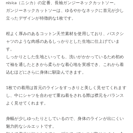
nisica（ニシカ）の定番、長袖ガンジーネックカットソー。
ガンジーネックカットソーは、ゆるやかなネックに首元が少し
立ったデザインが特徴的な1枚です。
程よく厚みのあるコットン天竺素材を使用しており、バスクシ
ャツのような肉感のあるしっかりとした生地に仕上げていま
す。
しっかりとした生地といっても、洗いがかかっているため初め
て袖を通したときから柔らかな着心地を実感でき、これから着
込むほどにさらに身体に馴染んできます。
1枚での着用は首元のラインをすっきりと美しく見せてくれます
し、中にシャツを合わせて重ね着をされる際は襟元をバランス
よく見せてくれます。
身幅が少しゆったりとしているので、身体のラインが出にくい
魅力的なシルエットです。