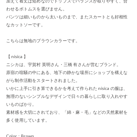
加えて着丈は短めなのでトップスでバランスが取りやすく、合
わせるボトムスを選びません。
パンツは細いものから太いものまで、またスカートとも好相性
なカットソーです。
こちらは無地のブラウンカラーです。
【 nisica 】
ニシカは、宇賀村 英明さん・三橋 有さんが営むブランド。
原宿の喧騒の中にある、地下の静かな場所にショップを構えな
がら制作活動をスタートされました。
いかに上手に引き算できるかを考えて作られた nisica の服は、
無理のないシンプルなデザインで日々の暮らしに取り入れやす
いものばかり。
素材感を大切にされており、「綿・麻・毛」などの天然素材を
多く使用しています。
Color：Brown