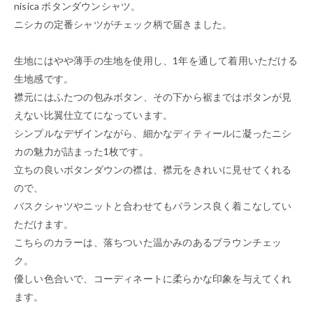
nisica ボタンダウンシャツ。
ニシカの定番シャツがチェック柄で届きました。
生地にはやや薄手の生地を使用し、1年を通して着用いただける
生地感です。
襟元にはふたつの包みボタン、その下から裾まではボタンが見
えない比翼仕立てになっています。
シンプルなデザインながら、細かなディティールに凝ったニシ
カの魅力が詰まった1枚です。
立ちの良いボタンダウンの襟は、襟元をきれいに見せてくれる
ので、
バスクシャツやニットと合わせてもバランス良く着こなしてい
ただけます。
こちらのカラーは、落ちついた温かみのあるブラウンチェッ
ク。
優しい色合いで、コーディネートに柔らかな印象を与えてくれ
ます。