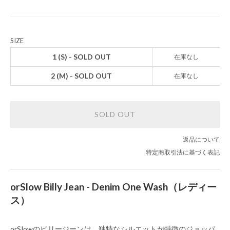
SIZE
1 (S) - SOLD OUT
在庫なし
2 (M) - SOLD OUT
在庫なし
SOLD OUT
返品について
特定商取引法に基づく表記
orSlow Billy Jean - Denim One Wash（レディー
ス）
orSlowのビリージーンは、独特なシルエットが特徴のジョッパ