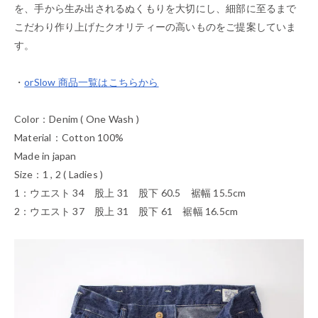
を、手から生み出されるぬくもりを大切にし、細部に至るまで
こだわり作り上げたクオリティーの高いものをご提案していま
す。
・
orSlow 商品一覧はこちらから
Color：Denim ( One Wash )
Material：Cotton 100%
Made in japan
Size：1 , 2 ( Ladies )
1：ウエスト 34 股上 31 股下 60.5 裾幅 15.5cm
2：ウエスト 37 股上 31 股下 61 裾幅 16.5cm