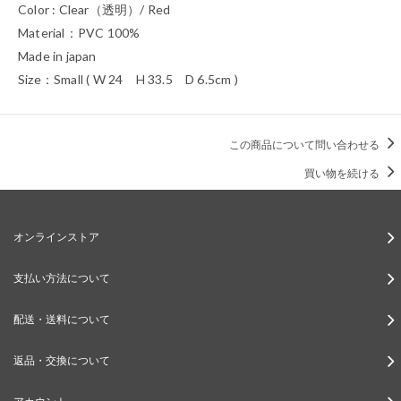
Color : Clear（透明）/ Red
Material：PVC 100%
Made in japan
Size：Small ( W 24 H 33.5 D 6.5cm )
この商品について問い合わせる
買い物を続ける
オンラインストア
支払い方法について
配送・送料について
返品・交換について