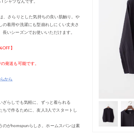
るTシャツなんです。
材は、さらりとした気持ちの良い肌触り。や
しの着用や洗濯にも型崩れしにくい丈夫さ
、長いシーズンでお使いいただけます。
0%OFF】
での発送も可能です。
ちらから
いざらしでも気軽に、ずっと着られる
たちで作るために、友人3人でスタートし
のがhomspunらしさ。ホームスパンは素