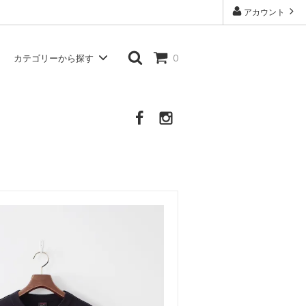
アカウント
カテゴリーから探す
0
Atelier d'antan
シャツ・ブラウス
Other Brand
その他の服・衣類・生活雑貨