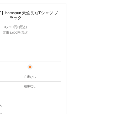
F】homspun 天竺長袖Tシャツ ブ
ラック
4,620円(税込)
定価 6,600円(税込)
在庫なし
在庫なし