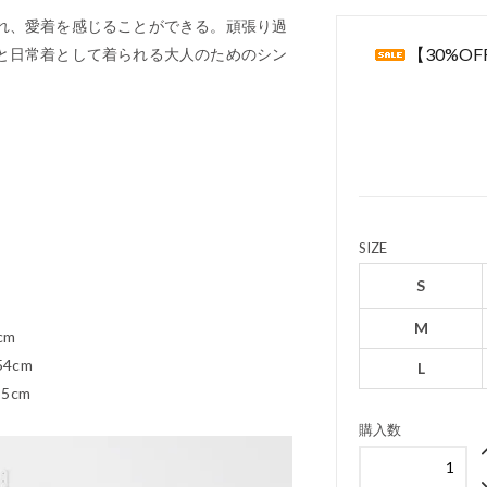
れ、愛着を感じることができる。頑張り過
【30%OF
と日常着として着られる大人のためのシン
SIZE
S
M
cm
4cm
L
5cm
購入数