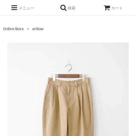
メニュー
検索
カート
Online Store
orSlow