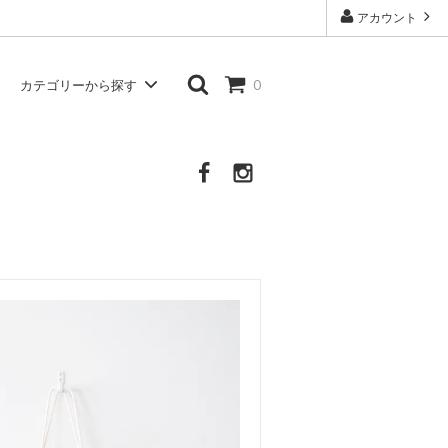
アカウント
カテゴリーから探す
0
Atelier d'antan
シャツ・ブラウス
Other Brand
その他の服・衣類・生活雑貨