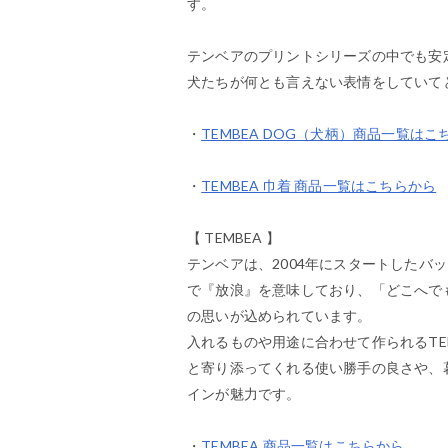
す。
テンベアのプリントシリーズの中でも安
犬たちが何とも言えない表情をしていて
・
TEMBEA DOG（犬柄）商品一覧はこ
・
TEMBEA 巾着 商品一覧はこちらから
【 TEMBEA 】
テンベアは、2004年にスタートしたバ
で『放浪』を意味しており、「どこへで
の思いが込められています。
入れるものや用途に合わせて作られるTE
と寄り添ってくれる使い勝手の良さや、
インが魅力です。
・
TEMBEA 商品一覧はこちらから