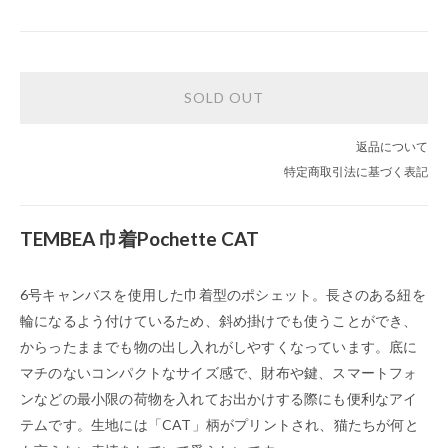
SOLD OUT
返品について
特定商取引法に基づく表記
TEMBEA 巾着Pochette CAT
6号キャンバスを使用した巾着型のポシェット。長さのある紐を
輪になるよう付けているため、斜め掛けでも使うことができ、
からったままでも物の出し入れがしやすくなっています。底に
マチのないコンパクトなサイズ感で、財布や鍵、スマートフォ
ンなどの最小限の荷物を入れてお出かけする際にも便利なアイ
テムです。生地には「CAT」柄がプリントされ、猫たちが何と