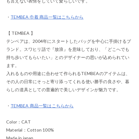
も言えない表情をしていて愛らしいです。
・
TEMBEA 巾着 商品一覧はこちらから
【 TEMBEA 】
テンベアは、2004年にスタートしたバッグを中心に手掛けるブ
ランド。スワヒリ語で『放浪』を意味しており、「どこへでも
持ち歩いてもらいたい」とのデザイナーの思いが込められてい
ます。
入れるものや用途に合わせて作られるTEMBEAのアイテムは、
その人の日常にそっと寄り添ってくれる使い勝手の良さや、暮
らしの道具としての普遍的で美しいデザインが魅力です。
・
TEMBEA 商品一覧はこちらから
Color：CAT
Material：Cotton 100%
Made in japan