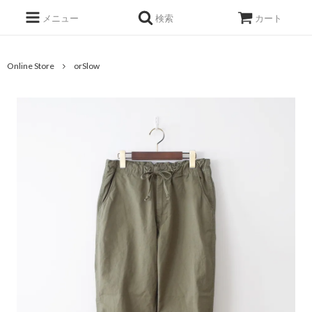
メニュー
検索
カート
Online Store
orSlow