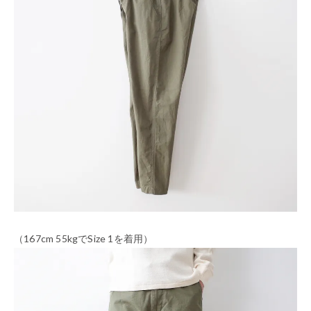
（167cm 55kgでSize 1を着用）