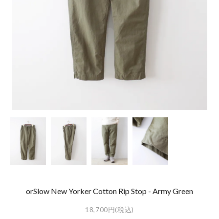
orSlow New Yorker Cotton Rip Stop - Army Green
18,700円(税込)