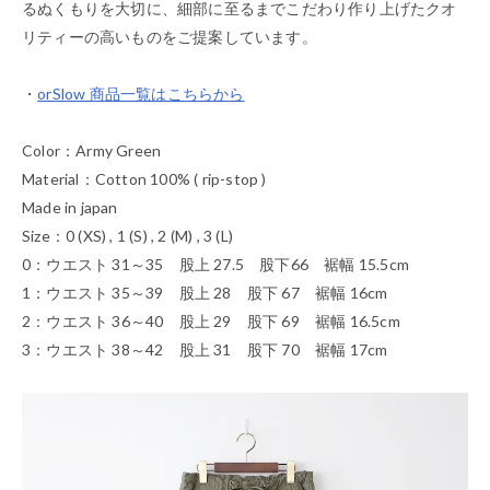
るぬくもりを大切に、細部に至るまでこだわり作り上げたクオ
リティーの高いものをご提案しています。
・
orSlow 商品一覧はこちらから
Color：Army Green
Material：Cotton 100% ( rip-stop )
Made in japan
Size：0 (XS) , 1 (S) , 2 (M) , 3 (L)
0：ウエスト 31～35 股上 27.5 股下66 裾幅 15.5cm
1：ウエスト 35～39 股上 28 股下 67 裾幅 16cm
2：ウエスト 36～40 股上 29 股下 69 裾幅 16.5cm
3：ウエスト 38～42 股上 31 股下 70 裾幅 17cm