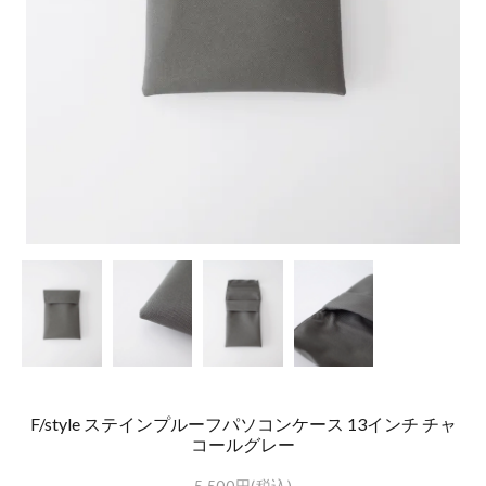
F/style ステインプルーフパソコンケース 13インチ チャ
コールグレー
5,500円(税込)