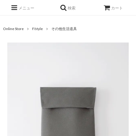
メニュー
検索
カート
Online Store
F/style
その他生活道具