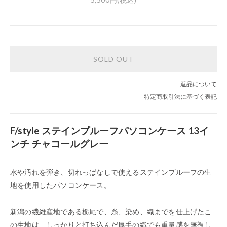
SOLD OUT
返品について
特定商取引法に基づく表記
F/style ステインプルーフパソコンケース 13イ
ンチ チャコールグレー
水や汚れを弾き、切れっぱなしで使えるステインプルーフの生
地を使用したパソコンケース。
新潟の繊維産地である栃尾で、糸、染め、織までを仕上げたこ
の生地は、しっかりと打ち込んだ厚手の織でも重量感を無視し