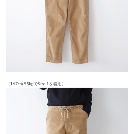
（167cm 55kgでSize 1を着用）