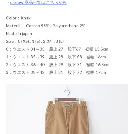
・
orSlow 商品一覧はこちらから
Color：Khaki
Material：Cotton 98% , Polyurethane 2%
Made in japan
Size：0 (XS) , 1 (S) , 2 (M) , 3 (L)
0：ウエスト 31～35 股上 27 股下67 裾幅 15.5cm
1：ウエスト 35～39 股上 28 股下 68 裾幅 16cm
2：ウエスト 36～40 股上 29 股下 71 裾幅 16.5cm
3：ウエスト 38～42 股上 31 股下 72 裾幅 17cm