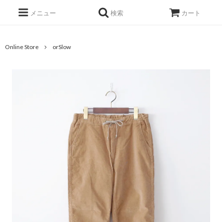
メニュー
検索
カート
Online Store
orSlow