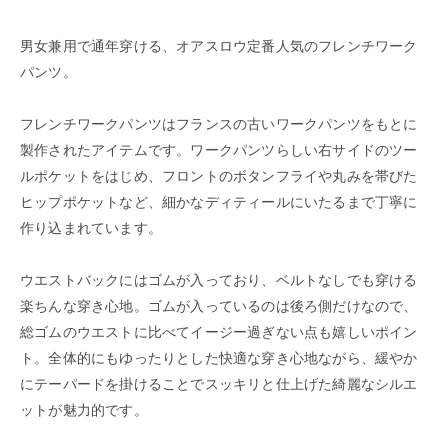
男女兼用で通年穿ける、オアスロウ定番人気のフレンチワーク
パンツ。
フレンチワークパンツはフランスの古いワークパンツをもとに
製作されたアイテムです。ワークパンツらしい右サイドのツー
ルポケットをはじめ、フロントのボタンフライや丸みを帯びた
ヒップポケットなど、細かなディティールにいたるまで丁寧に
作り込まれています。
ウエストバックにはゴムが入っており、ベルトなしでも穿ける
楽ちんな穿き心地。ゴムが入っているのは後ろ側だけなので、
総ゴムのウエストに比べてイージー過ぎない点も嬉しいポイン
ト。全体的にもゆったりとした快適な穿き心地ながら、緩やか
にテーパードを掛けることでスッキリと仕上げた綺麗なシルエ
ットが魅力的です。