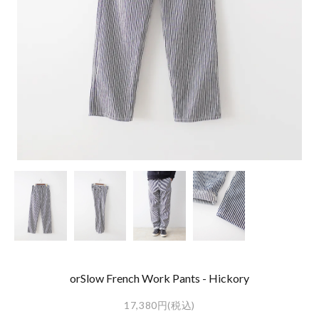
orSlow French Work Pants - Hickory
17,380円(税込)