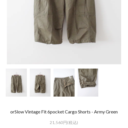
orSlow Vintage Fit 6pocket Cargo Shorts - Army Green
21,560円(税込)