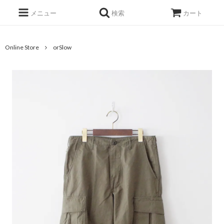
メニュー
検索
カート
Online Store
orSlow