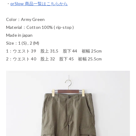
・
orSlow 商品一覧はこちらから
Color：Army Green
Material：Cotton 100% ( rip-stop )
Made in japan
Size：1 (S) , 2 (M)
1：ウエスト 39 股上 31.5 股下 44 裾幅 25cm
2：ウエスト 40 股上 32 股下 45 裾幅 25.5cm