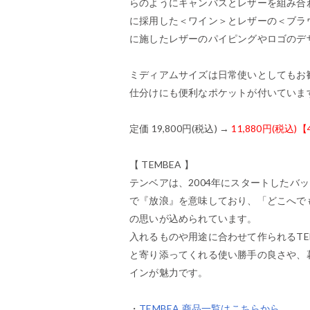
らのようにキャンバスとレザーを組み合
に採用した＜ワイン＞とレザーの＜ブラ
に施したレザーのパイピングやロゴのデ
ミディアムサイズは日常使いとしてもお
仕分けにも便利なポケットが付いていま
定価 19,800円(税込) →
11,880円(税込)【
【 TEMBEA 】
テンベアは、2004年にスタートしたバ
で『放浪』を意味しており、「どこへで
の思いが込められています。
入れるものや用途に合わせて作られるTE
と寄り添ってくれる使い勝手の良さや、
インが魅力です。
・
TEMBEA 商品一覧はこちらから