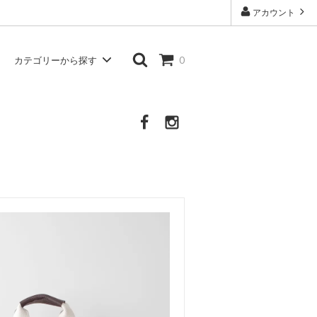
アカウント
カテゴリーから探す
0
Atelier d'antan
シャツ・ブラウス
Other Brand
その他の服・衣類・生活雑貨