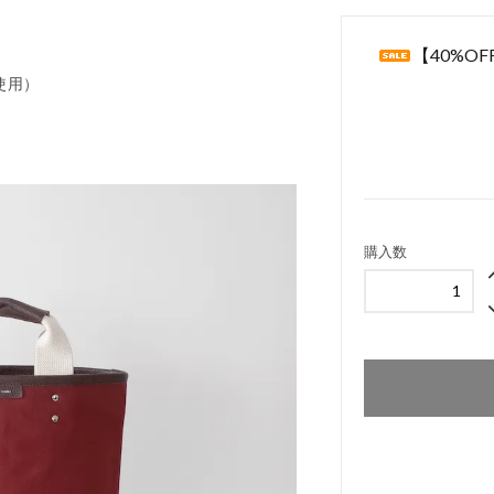
【40%OFF】
を使用）
購入数