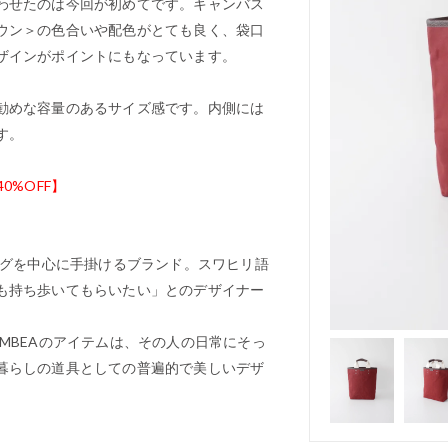
わせたのは今回が初めてです。キャンバス
ウン＞の色合いや配色がとても良く、袋口
ザインがポイントにもなっています。
勧めな容量のあるサイズ感です。内側には
す。
40%OFF】
ッグを中心に手掛けるブランド。スワヒリ語
も持ち歩いてもらいたい」とのデザイナー
MBEAのアイテムは、その人の日常にそっ
暮らしの道具としての普遍的で美しいデザ