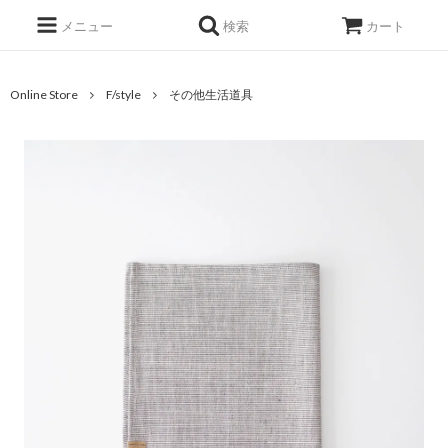
メニュー
検索
カート
Online Store
F/style
その他生活道具