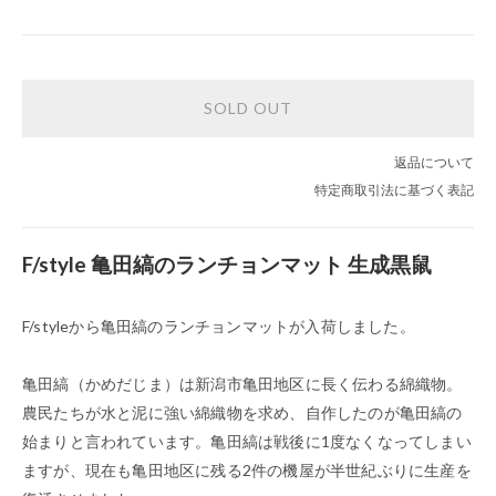
SOLD OUT
返品について
特定商取引法に基づく表記
F/style 亀田縞のランチョンマット 生成黒鼠
F/styleから亀田縞のランチョンマットが入荷しました。
亀田縞（かめだじま）は新潟市亀田地区に長く伝わる綿織物。
農民たちが水と泥に強い綿織物を求め、自作したのが亀田縞の
始まりと言われています。亀田縞は戦後に1度なくなってしまい
ますが、現在も亀田地区に残る2件の機屋が半世紀ぶりに生産を