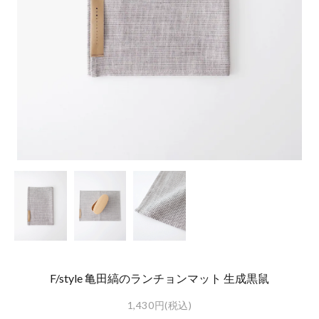
F/style 亀田縞のランチョンマット 生成黒鼠
1,430円(税込)