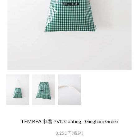
TEMBEA 巾着 PVC Coating - Gingham Green
8,250円(税込)