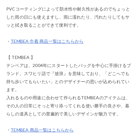
PVCコーティングによって防水性や耐久性があるのでちょっと
した雨の日にも使えますし、雨に濡れたり、汚れたりしてもサ
ッと拭き取ることができて便利です。
・
TEMBEA 巾着 商品一覧はこちらから
【 TEMBEA 】
テンベアは、2004年にスタートしたバッグを中心に手掛けるブ
ランド。スワヒリ語で『放浪』を意味しており、「どこへでも
持ち歩いてもらいたい」とのデザイナーの思いが込められてい
ます。
入れるものや用途に合わせて作られるTEMBEAのアイテムは、
その人の日常にそっと寄り添ってくれる使い勝手の良さや、暮
らしの道具としての普遍的で美しいデザインが魅力です。
・
TEMBEA 商品一覧はこちらから