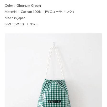
Color：Gingham Green
Material：Cotton 100%（PVCコーティング）
Made in japan
SIZE：W 30 H 35cm