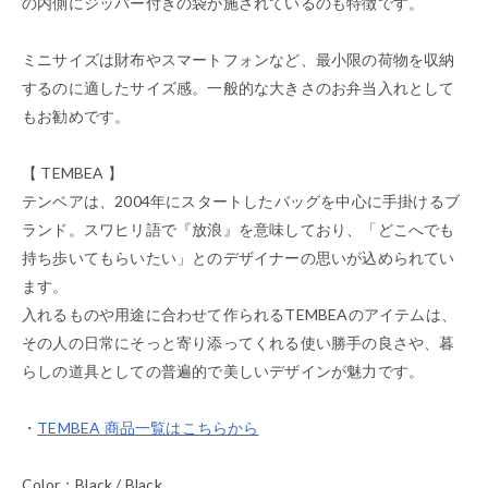
の内側にジッパー付きの袋が施されているのも特徴です。
ミニサイズは財布やスマートフォンなど、最小限の荷物を収納
するのに適したサイズ感。一般的な大きさのお弁当入れとして
もお勧めです。
【 TEMBEA 】
テンベアは、2004年にスタートしたバッグを中心に手掛けるブ
ランド。スワヒリ語で『放浪』を意味しており、「どこへでも
持ち歩いてもらいたい」とのデザイナーの思いが込められてい
ます。
入れるものや用途に合わせて作られるTEMBEAのアイテムは、
その人の日常にそっと寄り添ってくれる使い勝手の良さや、暮
らしの道具としての普遍的で美しいデザインが魅力です。
・
TEMBEA 商品一覧はこちらから
Color：Black / Black