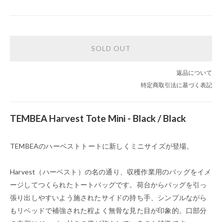
SOLD OUT
返品について
特定商取引法に基づく表記
TEMBEA Harvest Tote Mini - Black / Black
TEMBEAのハーベストトートに新しくミニサイズが登場。
Harvest（ハーベスト）の名の通り、収穫作業用のバッグをイメ
ージしてつくられたトートバッグです。荷台からバッグを引っ
張り出しやすいよう施されたサイドの持ち手、シンプルながら
もリベッドで補強された程よく無骨な見た目が印象的。口部分