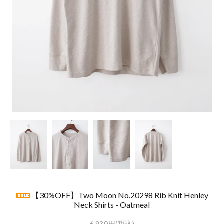
【30%OFF】Two Moon No.20298 Rib Knit Henley
Neck Shirts - Oatmeal
6,930円(税込)