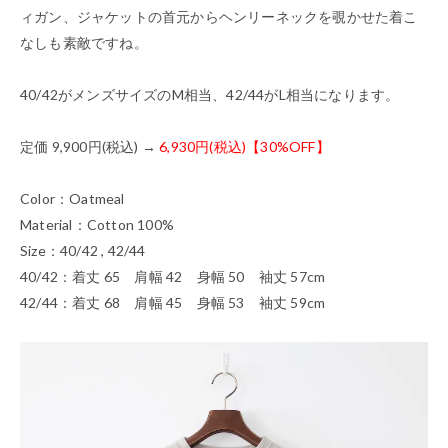
ィガン、ジャケットの首元からヘンリーネックを覗かせた着こ
なしも素敵ですね。
40/42がメンズサイズのM相当、42/44がL相当になります。
定価 9,900円(税込) →
6,930円(税込)【30%OFF】
Color：Oatmeal
Material：Cotton 100%
Size：40/42 , 42/44
40/42：着丈 65 肩幅 42 身幅 50 袖丈 57cm
42/44：着丈 68 肩幅 45 身幅 53 袖丈 59cm