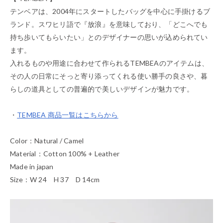
テンベアは、2004年にスタートしたバッグを中心に手掛けるブ
ランド。スワヒリ語で『放浪』を意味しており、「どこへでも
持ち歩いてもらいたい」とのデザイナーの思いが込められてい
ます。
入れるものや用途に合わせて作られるTEMBEAのアイテムは、
その人の日常にそっと寄り添ってくれる使い勝手の良さや、暮
らしの道具としての普遍的で美しいデザインが魅力です。
・
TEMBEA 商品一覧はこちらから
Color：Natural / Camel
Material：Cotton 100% + Leather
Made in japan
Size：W 24 H 37 D 14cm