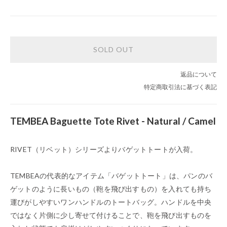
SOLD OUT
返品について
特定商取引法に基づく表記
TEMBEA Baguette Tote Rivet - Natural / Camel
RIVET（リベット）シリーズよりバゲットトートが入荷。
TEMBEAの代表的なアイテム「バゲットトート」は、パンのバ
ゲットのように長いもの（鞄を飛び出すもの）を入れても持ち
運びがしやすいワンハンドルのトートバッグ。ハンドルを中央
ではなく片側に少し寄せて付けることで、鞄を飛び出すものを