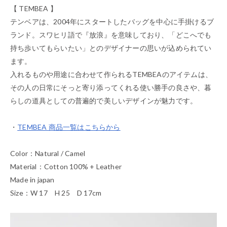
【 TEMBEA 】
テンベアは、2004年にスタートしたバッグを中心に手掛けるブ
ランド。スワヒリ語で『放浪』を意味しており、「どこへでも
持ち歩いてもらいたい」とのデザイナーの思いが込められてい
ます。
入れるものや用途に合わせて作られるTEMBEAのアイテムは、
その人の日常にそっと寄り添ってくれる使い勝手の良さや、暮
らしの道具としての普遍的で美しいデザインが魅力です。
・
TEMBEA 商品一覧はこちらから
Color：Natural / Camel
Material：Cotton 100% + Leather
Made in japan
Size：W 17 H 25 D 17cm