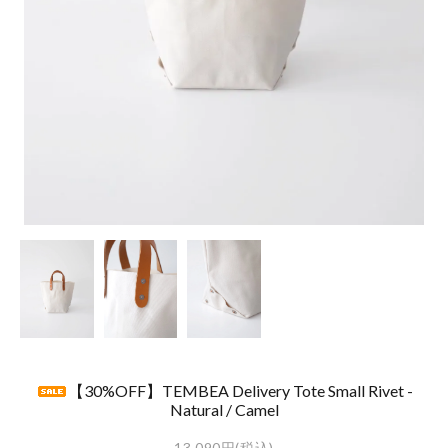
【30%OFF】TEMBEA Delivery Tote Small Rivet -
Natural / Camel
13,090円(税込)