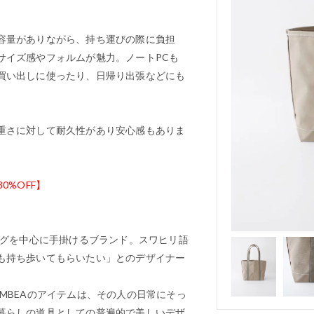
容量がありながら、持ち運びの際に負担
サイズ感やフォルムが魅力。ノートPCも
買い出しに使ったり、日帰り出張などにも
重さに対して耐久性があり安心感もありま
30%OFF】
ッグを中心に手掛けるブランド。スワヒリ語
も持ち歩いてもらいたい」とのデザイナー
MBEAのアイテムは、その人の日常にそっ
暮らしの道具としての普遍的で美しいデザ