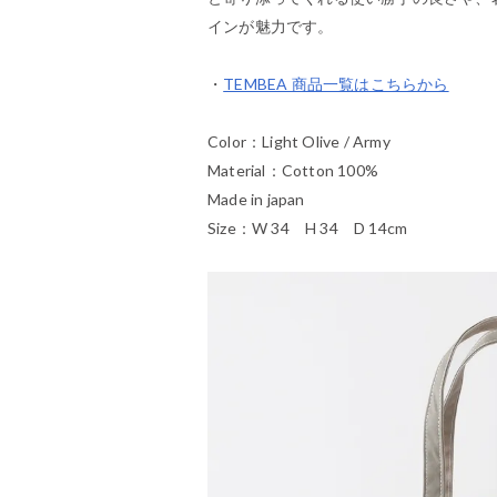
インが魅力です。
・
TEMBEA 商品一覧はこちらから
Color：Light Olive / Army
Material：Cotton 100%
Made in japan
Size：W 34 H 34 D 14cm