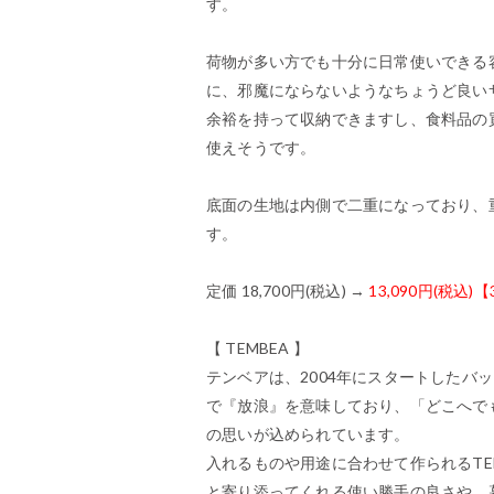
す。
荷物が多い方でも十分に日常使いできる
に、邪魔にならないようなちょうど良い
余裕を持って収納できますし、食料品の
使えそうです。
底面の生地は内側で二重になっており、
す。
定価 18,700円(税込) →
13,090円(税込)【
【 TEMBEA 】
テンベアは、2004年にスタートしたバ
で『放浪』を意味しており、「どこへで
の思いが込められています。
入れるものや用途に合わせて作られるTE
と寄り添ってくれる使い勝手の良さや、