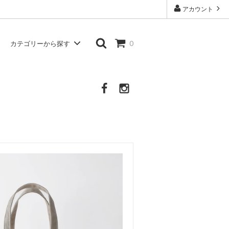
アカウント
カテゴリーから探す
0
Atelier d'antan
シャツ・ブラウス
Other Brand
その他の服・衣類・生活雑貨