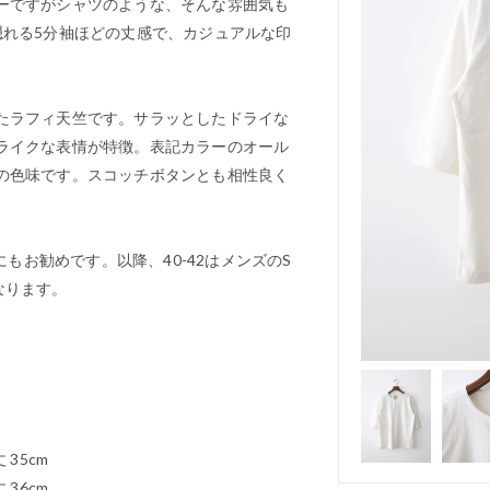
ーですがシャツのような、そんな雰囲気も
隠れる5分袖ほどの丈感で、カジュアルな印
たラフィ天竺です。サラッとしたドライな
ライクな表情が特徴。表記カラーのオール
の色味です。スコッチボタンとも相性良く
にもお勧めです。以降、40-42はメンズのS
となります。
 35cm
 36cm