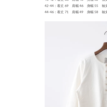
42-44：着丈 69 肩幅 46 身幅 55 袖丈
44-46：着丈 71 肩幅 49 身幅 58 袖丈