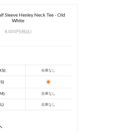
f Sleeve Henley Neck Tee - Old
White
8,030円(税込)
XS)
在庫なし
(S)
(M)
在庫なし
(L)
在庫なし