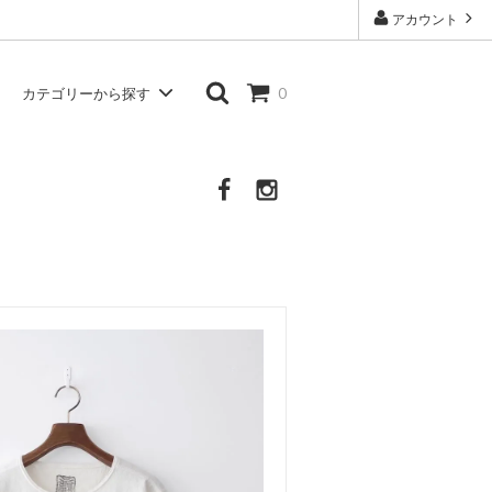
アカウント
カテゴリーから探す
0
Atelier d'antan
シャツ・ブラウス
Other Brand
その他の服・衣類・生活雑貨