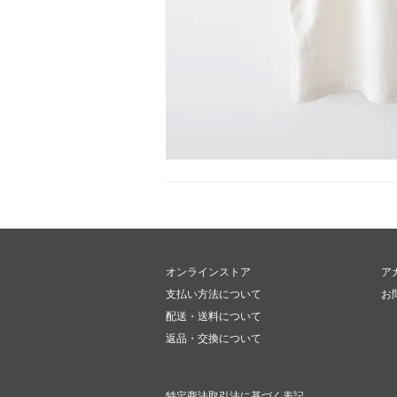
オンラインストア
ア
支払い方法について
お
配送・送料について
返品・交換について
特定商法取引法に基づく表記