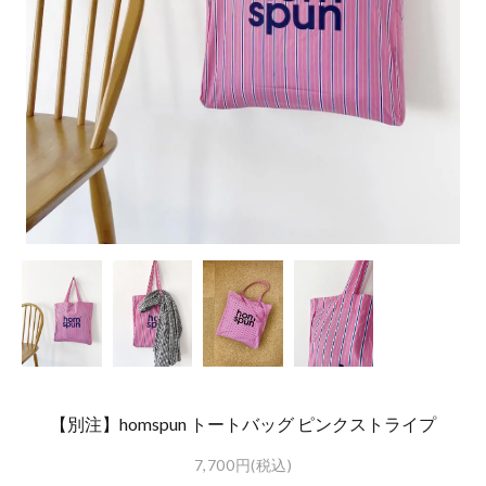
【別注】homspun トートバッグ ピンクストライプ
7,700円(税込)