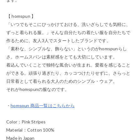
【 homspun 】
「いつでもそこにひっかけておける、洗いざらしでも気軽に、
ずっと着られる服。」そんな自分たちの着たい服を自分たちで
作るために、友人3人でスタートしたブランドです。
「素朴な、シンプルな、飾らない」というのがhomspunらし
さ。ホームスパンは素材感をとても大切にしています。
着込んでいくことで独特な風合いが生まれ、愛着を感じること
ができる。頑張り過ぎたり、カッコつけたりせずに、さらっと
日常着として着られる大人のためのシンプル・ウェア。
それがhomspunの服なのです。
・
homspun 商品一覧はこちらから
Color：Pink Stripes
Material：Cotton 100%
Made in Japan