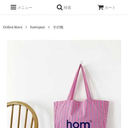
メニュー
検索
カート
Online Store
homspun
その他