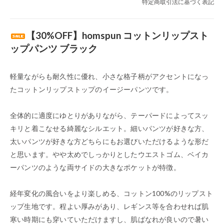
特定商取引法に基づく表記
【30%OFF】homspun コットンリップスト
ップパンツ ブラック
軽量ながらも耐久性に優れ、小さな格子柄がアクセントになっ
たコットンリップストップのイージーパンツです。
全体的に適度にゆとりがありながら、テーパードによってスッ
キリと着こなせる綺麗なシルエット。細いパンツが好きな方、
太いパンツが好きな方どちらにもお選びいただけるような形だ
と思います。やや太めでしっかりとしたウエストゴム、ベイカ
ーパンツのような両サイドの大きなポケットが特徴。
経年変化の風合いをより楽しめる、コットン100%のリップスト
ップ生地です。程よい厚みがあり、レギンス等を合わせれば肌
寒い時期にも穿いていただけますし、肌ばなれが良いので暑い