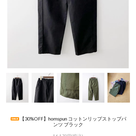
【30%OFF】homspun コットンリップストップパ
ンツ ブラック
16,170円(税込)