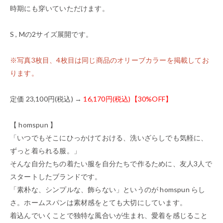
時期にも穿いていただけます。
S , Mの2サイズ展開です。
※写真3枚目、4枚目は同じ商品のオリーブカラーを掲載してお
ります。
定価 23,100円(税込) →
16,170円(税込)【30%OFF】
【 homspun 】
「いつでもそこにひっかけておける、洗いざらしでも気軽に、
ずっと着られる服。」
そんな自分たちの着たい服を自分たちで作るために、友人3人で
スタートしたブランドです。
「素朴な、シンプルな、飾らない」というのが homspun らし
さ。ホームスパンは素材感をとても大切にしています。
着込んでいくことで独特な風合いが生まれ、愛着を感じること