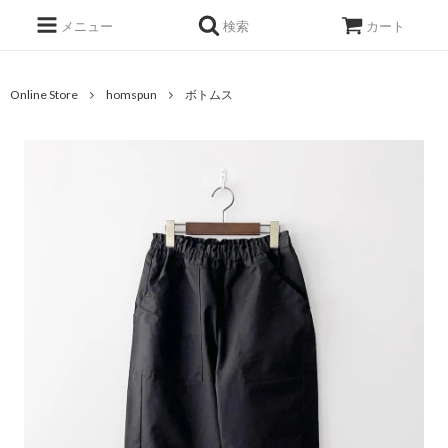
メニュー
検索
カート
Online Store
homspun
ボトムス