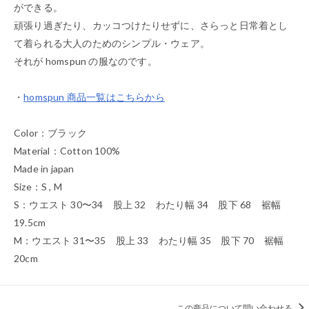
ができる。
頑張り過ぎたり、カッコつけたりせずに、さらっと日常着とし
て着られる大人のためのシンプル・ウェア。
それが homspun の服なのです。
・
homspun 商品一覧はこちらから
Color：ブラック
Material：Cotton 100%
Made in japan
Size：S , M
S：ウエスト 30〜34 股上 32 わたり幅 34 股下 68 裾幅
19.5cm
M：ウエスト 31〜35 股上 33 わたり幅 35 股下 70 裾幅
20cm
この商品について問い合わせる