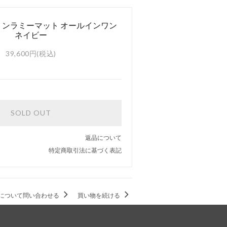
コットンラミーマット オールインワン
ネイビー
39,600円(税込)
SOLD OUT
返品について
特定商取引法に基づく表記
について問い合わせる
買い物を続ける