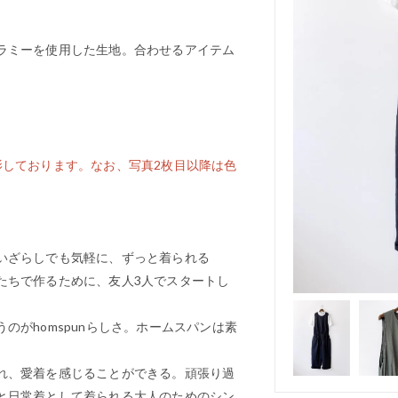
ラミーを使用した生地。合わせるアイテム
。
影しております。なお、写真2枚目以降は色
いざらしでも気軽に、ずっと着られる
たちで作るために、友人3人でスタートし
のがhomspunらしさ。ホームスパンは素
れ、愛着を感じることができる。頑張り過
と日常着として着られる大人のためのシン