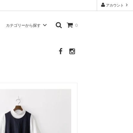
アカウント
カテゴリーから探す
0
Atelier d'antan
シャツ・ブラウス
Other Brand
その他の服・衣類・生活雑貨