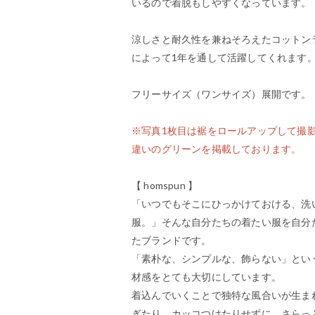
いるので着脱もしやすくなっています。
涼しさと耐久性を兼ねそろえたコットン
によって1年を通して活躍してくれます
フリーサイズ（ワンサイズ）展開です。
※写真1枚目は裾をロールアップして撮
違いのグリーンを掲載しております。
【 homspun 】
「いつでもそこにひっかけておける、洗
服。」そんな自分たちの着たい服を自分
たブランドです。
「素朴な、シンプルな、飾らない」という
材感をとても大切にしています。
着込んでいくことで独特な風合いが生ま
ぎたり、カッコつけたりせずに、さらっ