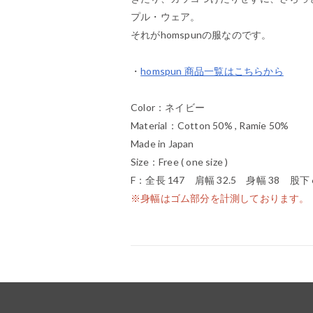
プル・ウェア。
それがhomspunの服なのです。
・
homspun 商品一覧はこちらから
Color：ネイビー
Material：Cotton 50% , Ramie 50%
Made in Japan
Size：Free ( one size )
F：全長 147 肩幅 32.5 身幅 38 股下 
※身幅はゴム部分を計測しております。